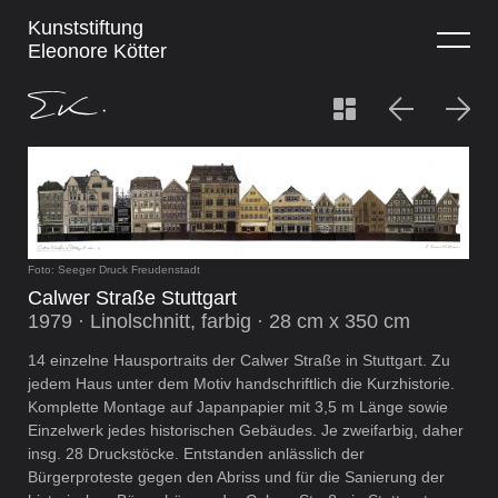
Kunststiftung
Eleonore Kötter
Foto: Seeger Druck Freudenstadt
Calwer Straße Stuttgart
1979 · Linolschnitt, farbig · 28 cm x 350 cm
14 einzelne Hausportraits der Calwer Straße in Stuttgart. Zu
jedem Haus unter dem Motiv handschriftlich die Kurzhistorie.
Komplette Montage auf Japanpapier mit 3,5 m Länge sowie
Einzelwerk jedes historischen Gebäudes. Je zweifarbig, daher
insg. 28 Druckstöcke. Entstanden anlässlich der
Bürgerproteste gegen den Abriss und für die Sanierung der