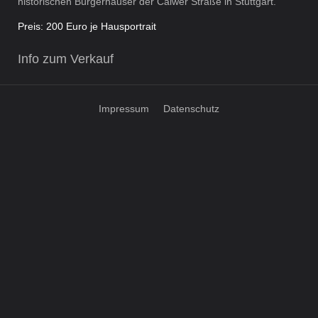
historischen Bürgerhäuser der Calwer Straße in Stuttgart.
Preis: 200 Euro je Hausportrait
Info zum Verkauf
Impressum
Datenschutz