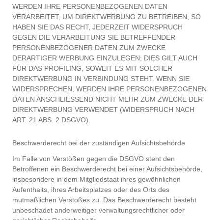
WERDEN IHRE PERSONENBEZOGENEN DATEN
VERARBEITET, UM DIREKTWERBUNG ZU BETREIBEN, SO
HABEN SIE DAS RECHT, JEDERZEIT WIDERSPRUCH
GEGEN DIE VERARBEITUNG SIE BETREFFENDER
PERSONENBEZOGENER DATEN ZUM ZWECKE
DERARTIGER WERBUNG EINZULEGEN; DIES GILT AUCH
FÜR DAS PROFILING, SOWEIT ES MIT SOLCHER
DIREKTWERBUNG IN VERBINDUNG STEHT. WENN SIE
WIDERSPRECHEN, WERDEN IHRE PERSONENBEZOGENEN
DATEN ANSCHLIESSEND NICHT MEHR ZUM ZWECKE DER
DIREKTWERBUNG VERWENDET (WIDERSPRUCH NACH
ART. 21 ABS. 2 DSGVO).
Beschwerderecht bei der zuständigen Aufsichtsbehörde
Im Falle von Verstößen gegen die DSGVO steht den
Betroffenen ein Beschwerderecht bei einer Aufsichtsbehörde,
insbesondere in dem Mitgliedstaat ihres gewöhnlichen
Aufenthalts, ihres Arbeitsplatzes oder des Orts des
mutmaßlichen Verstoßes zu. Das Beschwerderecht besteht
unbeschadet anderweitiger verwaltungsrechtlicher oder