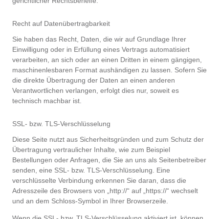
gerichtlicher Rechtsbehelfe.
Recht auf Datenübertragbarkeit
Sie haben das Recht, Daten, die wir auf Grundlage Ihrer
Einwilligung oder in Erfüllung eines Vertrags automatisiert
verarbeiten, an sich oder an einen Dritten in einem gängigen,
maschinenlesbaren Format aushändigen zu lassen. Sofern Sie
die direkte Übertragung der Daten an einen anderen
Verantwortlichen verlangen, erfolgt dies nur, soweit es
technisch machbar ist.
SSL- bzw. TLS-Verschlüsselung
Diese Seite nutzt aus Sicherheitsgründen und zum Schutz der
Übertragung vertraulicher Inhalte, wie zum Beispiel
Bestellungen oder Anfragen, die Sie an uns als Seitenbetreiber
senden, eine SSL- bzw. TLS-Verschlüsselung. Eine
verschlüsselte Verbindung erkennen Sie daran, dass die
Adresszeile des Browsers von „http://“ auf „https://“ wechselt
und an dem Schloss-Symbol in Ihrer Browserzeile.
Wenn die SSL- bzw. TLS-Verschlüsselung aktiviert ist, können