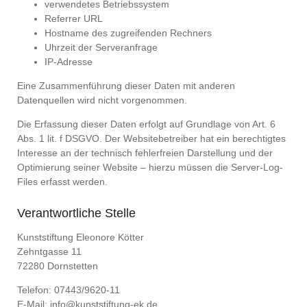
verwendetes Betriebssystem
Referrer URL
Hostname des zugreifenden Rechners
Uhrzeit der Serveranfrage
IP-Adresse
Eine Zusammenführung dieser Daten mit anderen
Datenquellen wird nicht vorgenommen.
Die Erfassung dieser Daten erfolgt auf Grundlage von Art. 6
Abs. 1 lit. f DSGVO. Der Websitebetreiber hat ein berechtigtes
Interesse an der technisch fehlerfreien Darstellung und der
Optimierung seiner Website – hierzu müssen die Server-Log-
Files erfasst werden.
Verantwortliche Stelle
Kunststiftung Eleonore Kötter
Zehntgasse 11
72280 Dornstetten
Telefon: 07443/9620-11
E-Mail:
info@kunststiftung-ek.de