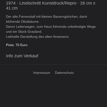
1974 · Linolschnitt Kunstdruck/Repro · 26 cm x
41 cm
Der alte Farrenstall mit kleinen Bauerngärtchen, darin
blühende Obstbäume.
Davor Leiterwagen, zum Haus führende unbefestigte Wege
und ein Stück Grasland.
Lebhafte Darstellung des alten Anwesens.
Preis: 70 Euro
Info zum Verkauf
Impressum
Datenschutz