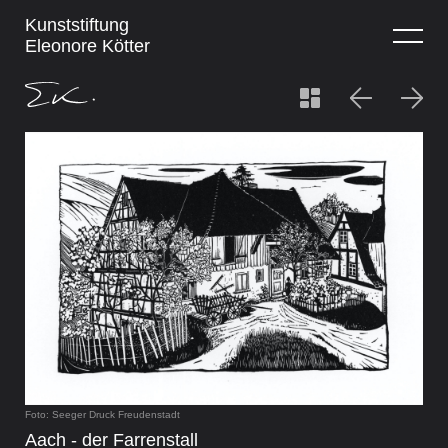
Kunststiftung
Eleonore Kötter
Foto: Seeger Druck Freudenstadt
Aach - der Farrenstall