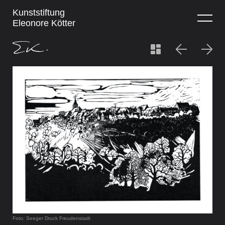
Kunststiftung
Eleonore Kötter
Foto: Seeger Druck Freudenstadt