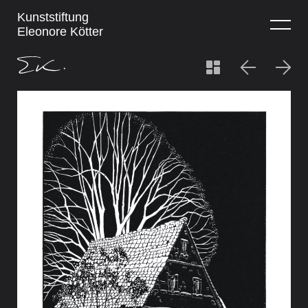
Kunststiftung
Eleonore Kötter