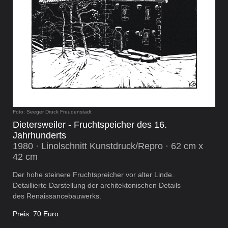
Foto: Seeger Druck Freudenstadt
Dietersweiler - Fruchtspeicher des 16.
Jahrhunderts
1980 · Linolschnitt Kunstdruck/Repro · 62 cm x
42 cm
Der hohe steinere Fruchtspreicher vor alter Linde.
Detaillierte Darstellung der architektonischen Details
des Renaissancebauwerks.
Preis: 70 Euro