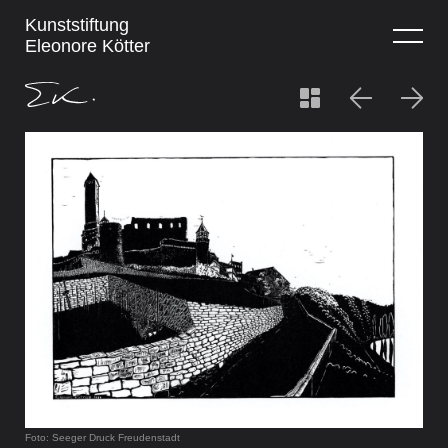
Kunststiftung
Eleonore Kötter
Foto: Seeger Druck Freudenstadt