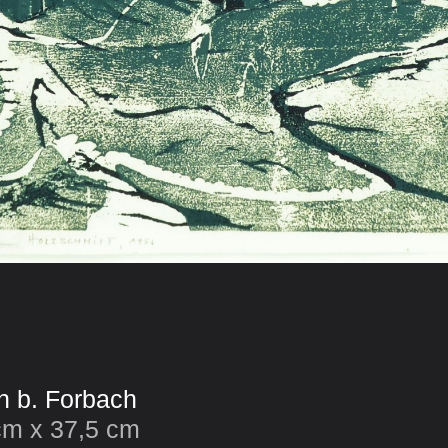
h b. Forbach
 cm x 37,5 cm