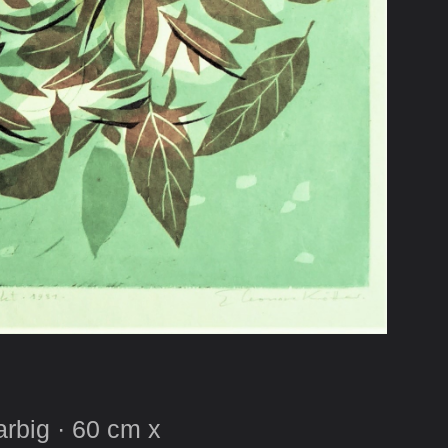
arbig · 60 cm x