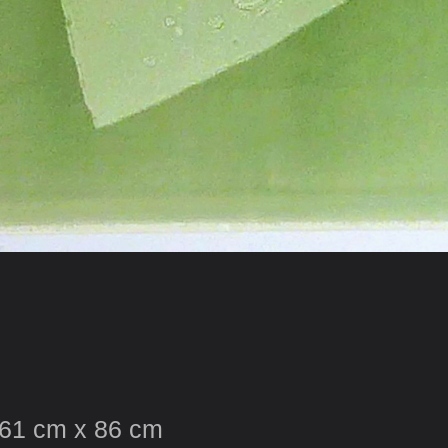
· 61 cm x 86 cm