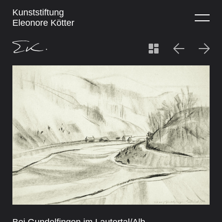
Kunststiftung
Eleonore Kötter
Bei Gundelfingen im Lautertal/Alb